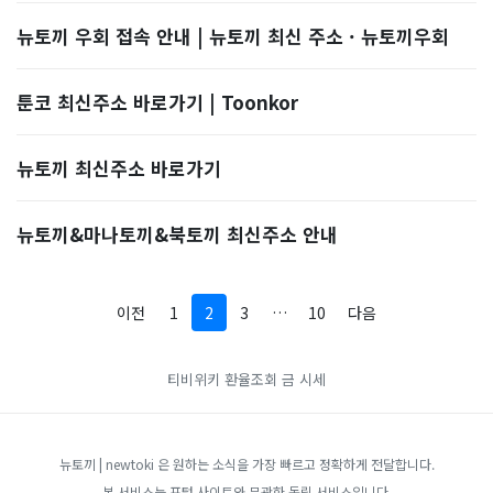
뉴토끼 우회 접속 안내 | 뉴토끼 최신 주소 · 뉴토끼우회
툰코 최신주소 바로가기 | Toonkor
뉴토끼 최신주소 바로가기
뉴토끼&마나토끼&북토끼 최신주소 안내
이전
1
2
3
…
10
다음
티비위키
환율조회
금 시세
뉴토끼 | newtoki 은 원하는 소식을 가장 빠르고 정확하게 전달합니다.
본 서비스는 포털 사이트와 무관한 독립 서비스입니다.