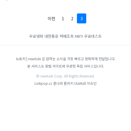
이전
1
2
3
무료영화
대한통운 택배조회
MBTI 무료테스트
뉴토끼 | newtoki 은 원하는 소식을 가장 빠르고 정확하게 전달합니다.
본 서비스는 포털 사이트와 무관한 독립 서비스입니다.
© newtoki Corp. All Rights Reserved.
Linkpop.cc
론나라
툰위키
UlaMall
이슈인