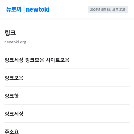
뉴토끼 | newtoki
2026년 8월 8일 오후 3:23
링크
newtoki.org
링크세상 링크모음 사이트모음
링크모음
링크핫
링크세상
주소요