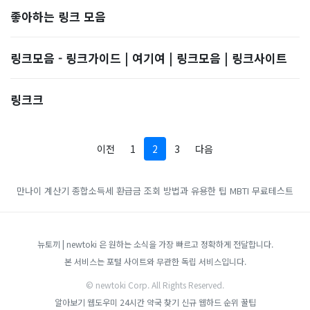
좋아하는 링크 모음
링크모음 - 링크가이드 | 여기여 | 링크모음 | 링크사이트
링크크
이전
1
2
3
다음
만나이 계산기
종합소득세 환급금 조회 방법과 유용한 팁
MBTI 무료테스트
뉴토끼 | newtoki 은 원하는 소식을 가장 빠르고 정확하게 전달합니다.
본 서비스는 포털 사이트와 무관한 독립 서비스입니다.
© newtoki Corp. All Rights Reserved.
알아보기
웹도우미
24시간 약국 찾기
신규 웹하드 순위
꿀팁