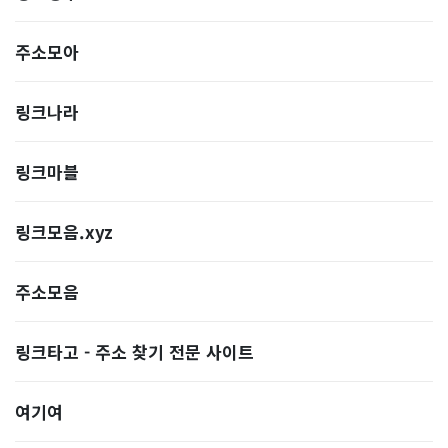
주소모아
링크나라
링크마블
링크모음.xyz
주소모음
링크타고 - 주소 찾기 전문 사이트
여기여