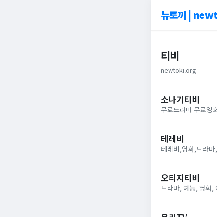
뉴토끼 | newt
티비
newtoki.org
소나기티비
무료드라마 무료영
테레비
테레비,영화,드라마
오티지티비
드라마, 예능, 영화,
우리TV