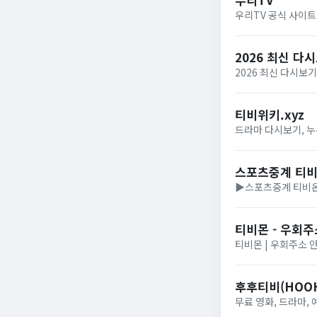
우리TV 공식 사이
2026 최신 다
2026 최신 다시보
티비위키.xyz
드라마 다시보기, 누
스포츠중계 티
▶스포츠중계 티비온
티비몬 - 우회주
티비몬 | 우회주소 안
후후티비(HOOH
무료 영화, 드라마,