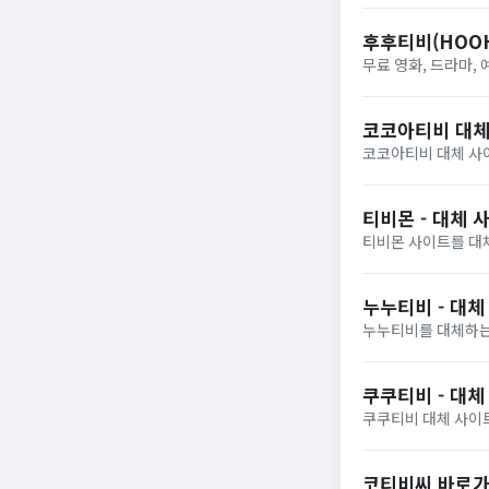
후후티비(HOOH
무료 영화, 드라마,
코코아티비 대체
코코아티비 대체 사이
티비몬 - 대체 
티비몬 사이트를 대
누누티비 - 대체
누누티비를 대체하는
쿠쿠티비 - 대
쿠쿠티비 대체 사이트
코티비씨 바로가