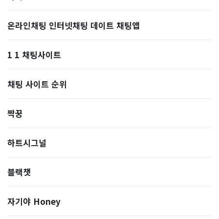
온라인채팅 인터넷채팅 데이트 채팅앱
1 1 채팅사이트
채팅 사이트 순위
짝꿍
하트시그널
블랙챗
자기야 Honey