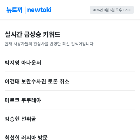
뉴토끼 | newtoki
2026년 8월 6일 오후 12:08
실시간 급상승 키워드
현재 사용자들의 관심사를 반영한 최신 검색어입니다.
박지영 아나운서
이건태 보완수사권 토론 취소
마르크 쿠쿠레야
김승현 선취골
최선희 러시아 방문