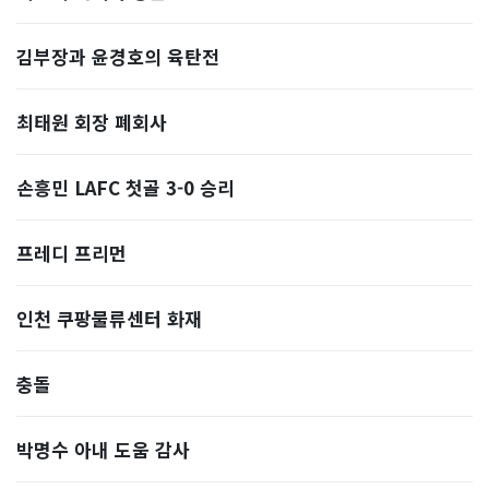
김부장과 윤경호의 육탄전
최태원 회장 폐회사
손흥민 LAFC 첫골 3-0 승리
프레디 프리먼
인천 쿠팡물류센터 화재
충돌
박명수 아내 도움 감사