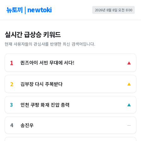
뉴토끼 | newtoki
2026년 8월 8일 오전 8:00
실시간 급상승 키워드
현재 사용자들의 관심사를 반영한 최신 검색어입니다.
1
퀸즈아이 서빈 무대에 서다!
▲
2
김부장 다시 주목받다
▲
3
인천 쿠팡 화재 진압 총력
▲
4
송진우
―